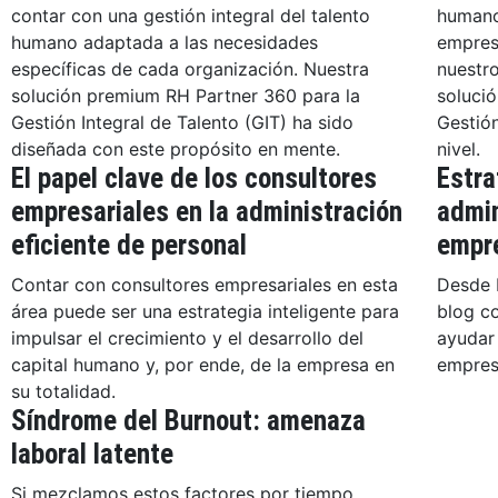
contar con una gestión integral del talento
humano
humano adaptada a las necesidades
empres
específicas de cada organización. Nuestra
nuestr
solución premium RH Partner 360 para la
solució
Gestión Integral de Talento (GIT) ha sido
Gestión
diseñada con este propósito en mente.
nivel.
El papel clave de los consultores
Estra
empresariales en la administración
admin
eficiente de personal
empr
Contar con consultores empresariales en esta
Desde R
área puede ser una estrategia inteligente para
blog c
impulsar el crecimiento y el desarrollo del
ayudar 
capital humano y, por ende, de la empresa en
empresa
su totalidad.
Síndrome del Burnout: amenaza
laboral latente
Si mezclamos estos factores por tiempo