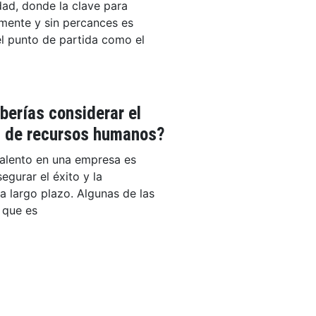
udad, donde la clave para
amente y sin percances es
l punto de partida como el
berías considerar el
g de recursos humanos?
talento en una empresa es
egurar el éxito y la
a largo plazo. Algunas de las
 que es