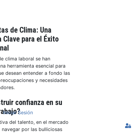
as de Clima: Una
 Clave para el Éxito
nal
e clima laboral se han
na herramienta esencial para
ue desean entender a fondo las
preocupaciones y necesidades
adores.
ruir confianza en su
rabajo?
Iniciar Sesión
tiva del talento, en el mercado
 navegar por las bulliciosas