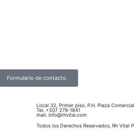
Formulario de contacto
Local 32, Primer piso, P.H. Plaza Comerci
Tel. +507
278
-1841
mail. info@rhvital.com
Todos los Derechos Reservados
, Rh Vital