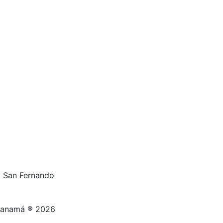
al San Fernando
 Panamá ® 2026