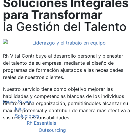
Soluciones Integrales
para Transformar
la Gestión del Talento
Rh Vital Contribuye al desarrollo personal y bienestar
del talento de su empresa, mediante el diseño de
programas de formación ajustados a las necesidades
reales de nuestros clientes.
Nuestro servicio tiene como objetivo mejorar las
habilidades y competencias blandas de los individuos
Iniciar Sesión
dentro de una organización, permitiéndoles alcanzar su
Inicio
máximo potencial y contribuir de manera más efectiva a
Soluciones
sus roles y responsabilidades.
Rh Essentials
Outsourcing