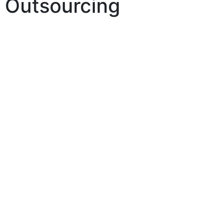
Outsourcing