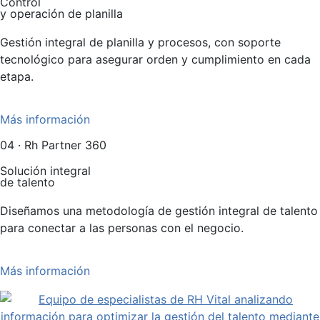
Control
y operación de planilla
Gestión integral de planilla y procesos, con soporte
tecnológico para asegurar orden y cumplimiento en cada
etapa.
Más información
04 · Rh Partner 360
Solución integral
de talento
Diseñamos una metodología de gestión integral de talento
para conectar a las personas con el negocio.
Más información