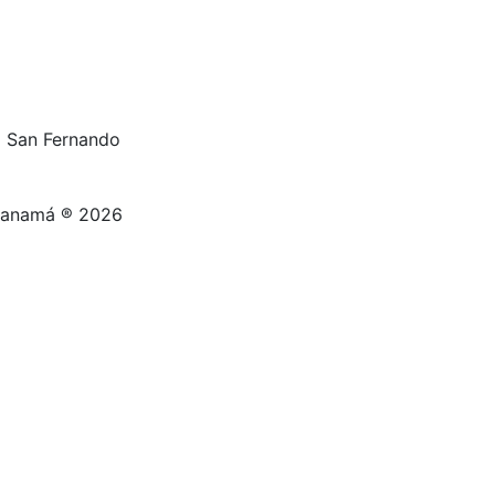
al San Fernando
 Panamá ® 2026