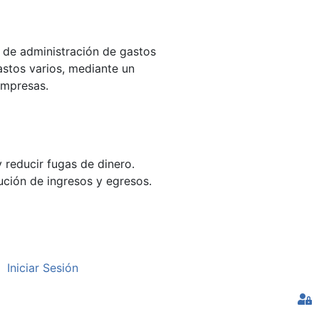
n de administración de gastos
astos varios, mediante un
empresas.
y reducir fugas de dinero.
bución de ingresos y egresos.
Iniciar Sesión