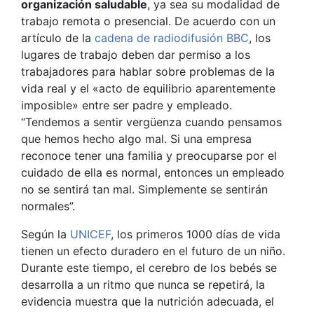
organización saludable
, ya sea su modalidad de
trabajo remota o presencial. De acuerdo con un
artículo de la
cadena de radiodifusión BBC
,
los
lugares de trabajo deben dar permiso a los
trabajadores para hablar sobre problemas de la
vida real y el «acto de equilibrio aparentemente
imposible» entre ser padre y empleado.
“Tendemos a sentir vergüenza cuando pensamos
que hemos hecho algo mal. Si una empresa
reconoce tener una familia y preocuparse por el
cuidado de ella es normal, entonces un empleado
no se sentirá tan mal. Simplemente se sentirán
normales”.
Según la
UNICEF
, los primeros 1000 días de vida
tienen un efecto duradero en el futuro de un niño.
Durante este tiempo, el cerebro de los bebés se
desarrolla a un ritmo que nunca se repetirá, la
evidencia muestra que la nutrición adecuada, el