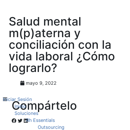
Salud mental
m(p)aterna y
conciliación con la
vida laboral ¿Cómo
lograrlo?
mayo 9, 2022
Iniciar Sesión
Compártelo
Inicio
Soluciones
Rh Essentials
Outsourcing